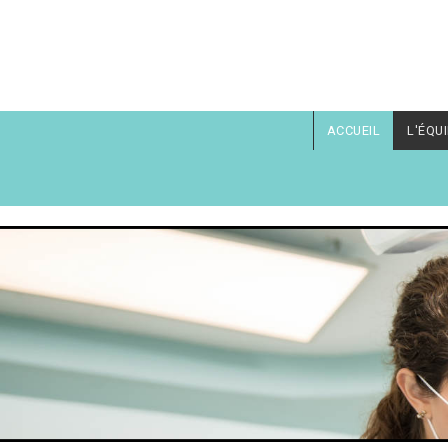
Aller au contenu principal
ACCUEIL
L'ÉQU