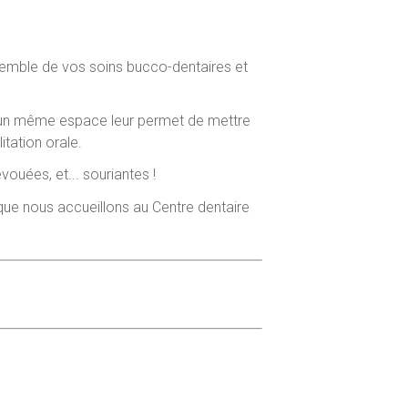
emble de vos soins bucco-dentaires et
'un même espace leur permet de mettre
tation orale.
ouées, et... souriantes !
ue nous accueillons au Centre dentaire